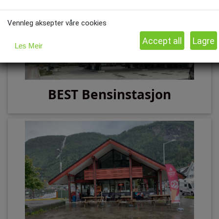
Vennleg aksepter våre cookies
Les Meir
BEST Bensinstasjon