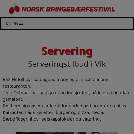
MENY
Servering
Serveringstilbud i Vik
Blix Hotell byr på dagens meny og a la carte meny i
restauranten.
Tine Ostebar har mange gode lunsjretter, både med og utan
gamalost.
Best bensinstasjon er kjent for gode hamburgerer og pizza.
Kaikanten har småretter, burger og pizza, medan
Sæbøfjosen tilbyr selskapslokaler og catering.