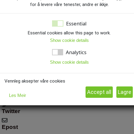
for å levere våre tenester, andre er ikkje.
Essential
Essential cookies allow this page to work.
Show cookie details
Analytics
Show cookie details
Del via:
Vennleg aksepter våre cookies
facebook
Les Meir
Twitter
Epost