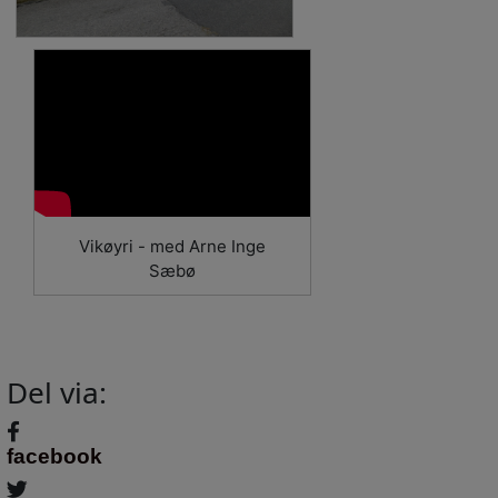
Vikøyri - med Arne Inge
Sæbø
Del via:
facebook