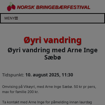
MENY
Øyri vandring
Øyri vandring med Arne Inge
Sæbø
Tidspunkt:
10. august 2025, 11:30
Omvising på Vikøyri, med Arne Inge Sæbø. 50 kr pr pers,
max for familie 200 kr.
Ta kontakt med Arne Inge for påmelding innan laurdag